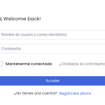
i, Welcome back!
¿Olvidaste la contraseñ
lternative:
Mantenerme conectado
Acceder
¿No tienes una cuenta?
Regístrate ahora