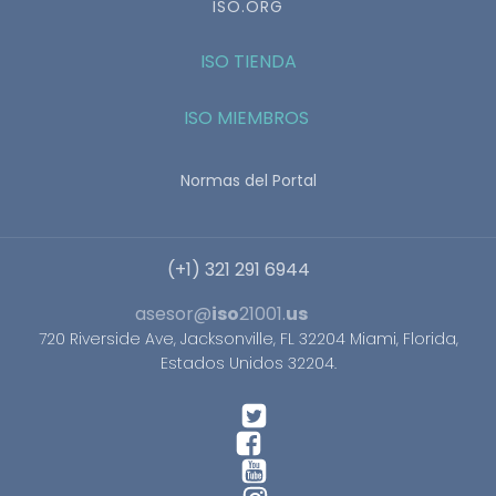
ISO.ORG
ISO TIENDA
ISO MIEMBROS
Normas del Portal
(+1) 321 291 6944
asesor@
iso
21001.
us
720 Riverside Ave, Jacksonville, FL 32204 Miami, Florida,
Estados Unidos 32204.