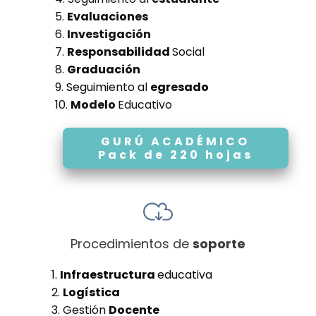
5.
Evaluaciones
6.
Investigación
7.
Responsabilidad
Social
8.
Graduación
9. Seguimiento al
egresado
10.
Modelo
Educativo
GURÚ ACADÉMICO
Pack de 220 hojas
Procedimientos de
soporte
1.
Infraestructura
educativa
2.
Logística
3. Gestión
Docente