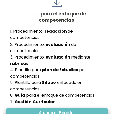
Todo para el
enfoque de
competencias
1. Procedimiento:
redacción
de
competencias
2. Procedimiento:
evaluación
de
competencias
3. Procedimiento:
evaluación
mediante
rúbricas
4. Plantilla para
plan de Estudios
por
competencias
5. Plantilla para
Sílabo
enfocado en
competencias
6.
Guía
para el enfoque de competencias
7.
Gestión
CurrIcular
Súper Pack