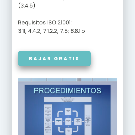
(3.4.5)
Requisitos ISO 21001:
3.11, 4.4.2, 7.1.2.2, 7.5; 8.8.1.b
BAJAR GRATIS