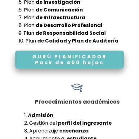
5. Plan
de Investigación
6. Plan
de Comunicación
7. Plan
de Infraestructura
8. Plan
de Desarrollo Profesional
9. Plan
de Responsabilidad Social
10. Plan
de Calidad y Plan de Auditoría
GURÚ PLANIFICADOR
Pack de 400 hojas
Procedimientos académicos
1.
Admisión
2. Gestión del
perfil del ingresante
3. Aprendizaje
enseñanza
4. Seguimiento al
estudiante