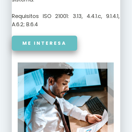
Requisitos ISO 21001: 3.13, 4.4.1.c, 9.1.4.1,
A.6.2; B.6.4
ME INTERESA