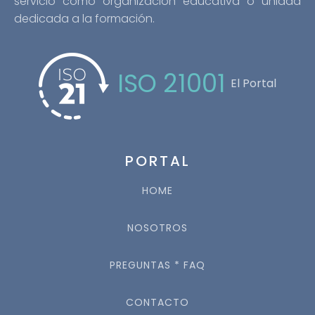
servicio como organización educativa o unidad
dedicada a la formación.
ISO 21001
El Portal
PORTAL
HOME
NOSOTROS
PREGUNTAS * FAQ
CONTACTO