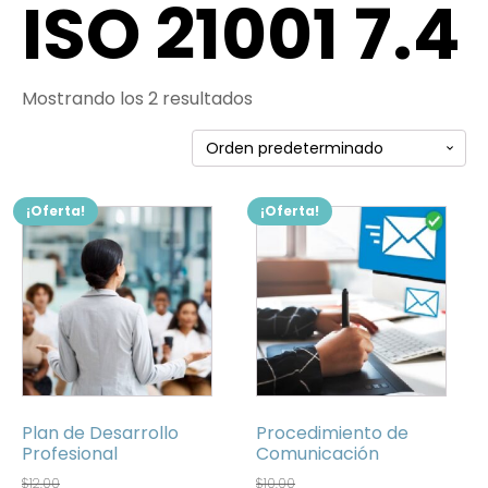
ISO 21001 7.4
Mostrando los 2 resultados
¡Oferta!
¡Oferta!
Plan de Desarrollo
Procedimiento de
Profesional
Comunicación
$
12.00
$
10.00