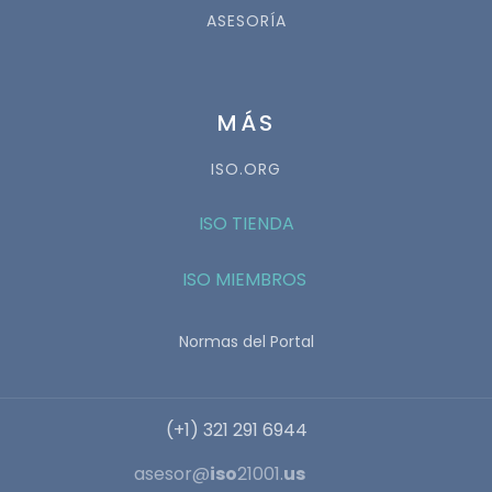
ASESORÍA
MÁS
ISO.ORG
ISO TIENDA
ISO MIEMBROS
Normas del Portal
(+1) 321 291 6944
asesor@
iso
21001.
us