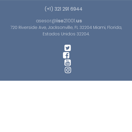
(+1) 321 291 6944
asesor@
iso
21001.
us
720 Riverside Ave, Jacksonville, FL 32204 Miami, Florida,
Estados Unidos 32204.