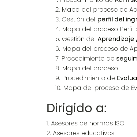
2. Mapa del proceso de Ad
3. Gestión del
perfil del in
4. Mapa del proceso Perfil 
5. Gestión del
Aprendizaje
6. Mapa del proceso de A
7. Procedimiento de
seguim
8. Mapa del proceso
9. Procedimiento de
Evalu
10. Mapa del proceso de E
Dirigido a:
1. Asesores de normas ISO
2. Asesores educativos