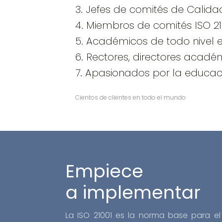
3. Jefes de comités de Calida
4. Miembros de comités ISO 21
5. Académicos de todo nivel 
6. Rectores, directores académ
7. Apasionados por la educac
Cientos de clientes en todo el mundo
Empiece
a implementar
La ISO 21001 es la norma base para el 