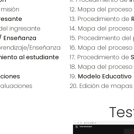
misión
12. Mapa del proceso 
gresante
13. Procedimiento de
del ingresante
14. Mapa del proceso
 / Enseñanza
15. Procedimiento de
prendizaje/Enseñanza
16. Mapa del proceso
iento al estudiante
17. Procedimiento de
18. Mapa del proces
aciones
19.
Modelo Educativo
valuaciones
20. Edición de mapas 
Tes