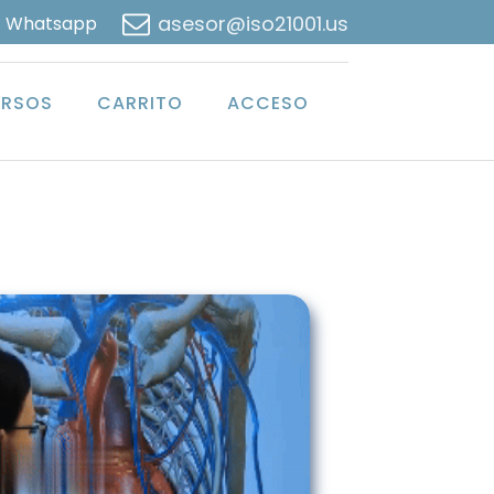
asesor@iso21001.us
Whatsapp
RSOS
CARRITO
ACCESO