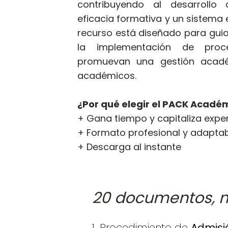
contribuyendo al desarrollo
eficacia formativa y un sistema e
recurso está diseñado para guiar
la implementación de proce
promuevan una gestión acadé
académicos.
¿Por qué elegir el PACK Académ
+ Gana tiempo y capitaliza expe
+ Formato profesional y adapta
+ Descarga al instante
20 documentos, m
1. Procedimiento de
Admisi