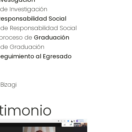
de Investigación
Responsabilidad Social
 de Responsabilidad Social
l proceso de
Graduación
 de Graduación
Seguimiento al Egresado
o
Bizagi
timonio
Reproductor
de