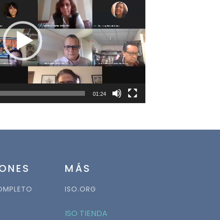
vídeo
01:24
ONES
MÁS
OMPLETO
ISO.ORG
ISO TIENDA