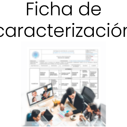
Ficha de
caracterizació