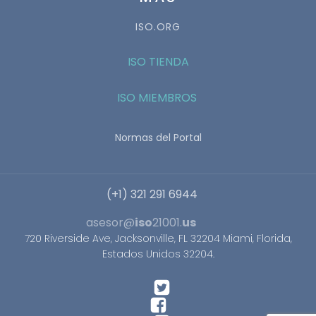
ISO.ORG
ISO TIENDA
ISO MIEMBROS
Normas del Portal
(+1) 321 291 6944
asesor@
iso
21001.
us
720 Riverside Ave, Jacksonville, FL 32204 Miami, Florida,
Estados Unidos 32204.