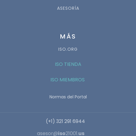
ASESORÍA
MÁS
ISO.ORG
ISO TIENDA
ISO MIEMBROS
Normas del Portal
(+1) 321 291 6944
asesor@
iso
21001.
us