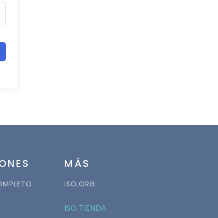
ONES
MÁS
OMPLETO
ISO.ORG
ISO TIENDA