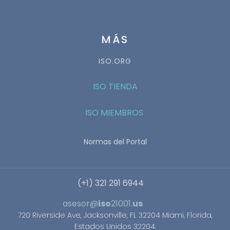
MÁS
ISO.ORG
ISO TIENDA
ISO MIEMBROS
Normas del Portal
(+1) 321 291 6944
asesor@
iso
21001.
us
720 Riverside Ave, Jacksonville, FL 32204 Miami, Florida,
Estados Unidos 32204.