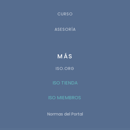
CURSO
ASESORÍA
MÁS
ISO.ORG
ISO TIENDA
ISO MIEMBROS
Normas del Portal